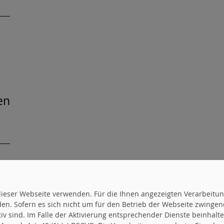
en
e
uf dieser Webseite verwenden. Für die Ihnen angezeigten Verarbei
en. Sofern es sich nicht um für den Betrieb der Webseite zwingen
ktiv sind. Im Falle der Aktivierung entsprechender Dienste beinhal