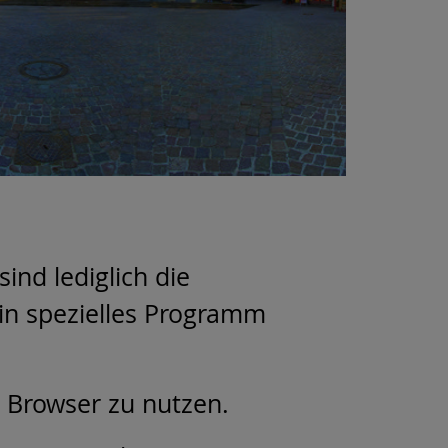
ind lediglich die
ein spezielles Programm
m Browser zu nutzen.