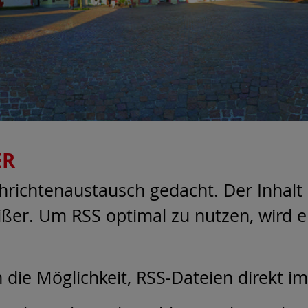
ER
hrichtenaustausch gedacht. Der Inhalt s
ißer. Um RSS optimal zu nutzen, wird 
die Möglichkeit, RSS-Dateien direkt i