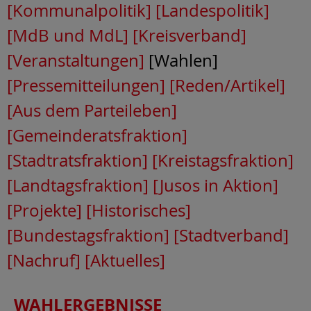
[Kommunalpolitik]
[Landespolitik]
[MdB und MdL]
[Kreisverband]
[Veranstaltungen]
[Wahlen]
[Pressemitteilungen]
[Reden/Artikel]
[Aus dem Parteileben]
[Gemeinderatsfraktion]
[Stadtratsfraktion]
[Kreistagsfraktion]
[Landtagsfraktion]
[Jusos in Aktion]
[Projekte]
[Historisches]
[Bundestagsfraktion]
[Stadtverband]
[Nachruf]
[Aktuelles]
WAHLERGEBNISSE