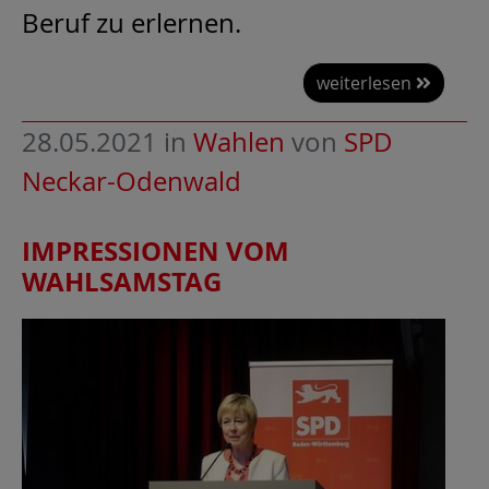
Beruf zu erlernen.
weiterlesen
28.05.2021
in
Wahlen
von
SPD
Neckar-Odenwald
IMPRESSIONEN VOM
WAHLSAMSTAG