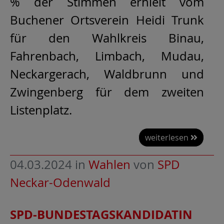
% der Stimmen erhielt vom
Buchener Ortsverein Heidi Trunk
für den Wahlkreis Binau,
Fahrenbach, Limbach, Mudau,
Neckargerach, Waldbrunn und
Zwingenberg für dem zweiten
Listenplatz.
weiterlesen
04.03.2024
in
Wahlen
von
SPD
Neckar-Odenwald
SPD-BUNDESTAGSKANDIDATIN